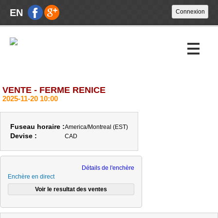
EN
VENTE - FERME RENICE
Encans à venir
2025-11-20 10:00
Encans passés
Fuseau horaire :
America/Montreal (EST)
Calendrier
Devise :
CAD
À propos
Détails de l'enchère
Nouvelles
Enchère en direct
Nous joindre