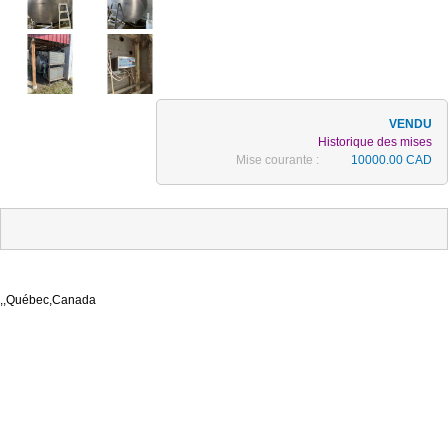
Historique des mises
Mise courante :
10000.00 CAD
,,Québec,Canada