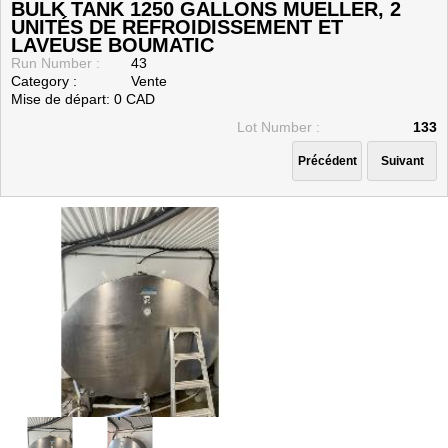
BULK TANK 1250 GALLONS MUELLER, 2
UNITÉS DE REFROIDISSEMENT ET
LAVEUSE BOUMATIC
Run Number :
43
Category :
Vente
Mise de départ: 0 CAD
Lot Number :
133