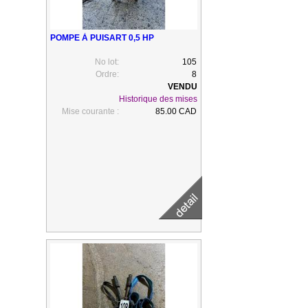
POMPE À PUISART 0,5 HP
No lot:
105
Ordre:
8
Historique des mises
Mise courante :
85.00 CAD