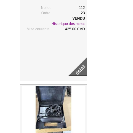
No lot:
112
Ordre:
23
Historique des mises
Mise courante :
425.00 CAD