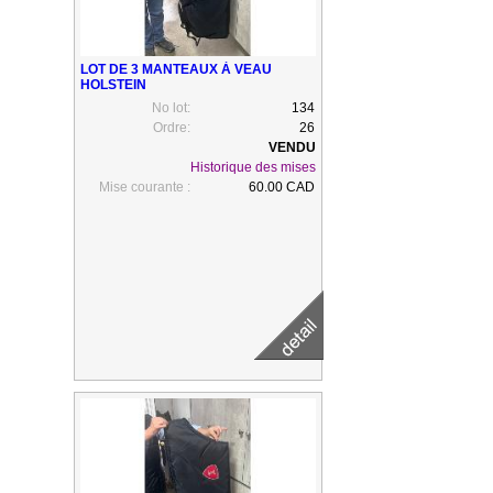
LOT DE 3 MANTEAUX À VEAU
HOLSTEIN
No lot:
134
Ordre:
26
Historique des mises
Mise courante :
60.00 CAD