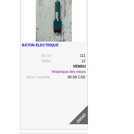
BÂTON ÉLECTRIQUE
No lot:
111
Ordre:
12
Historique des mises
Mise courante :
90.00 CAD