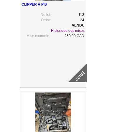
CLIPPER À PIS
No lot:
113
Ordre:
24
Historique des mises
Mise courante :
250.00 CAD