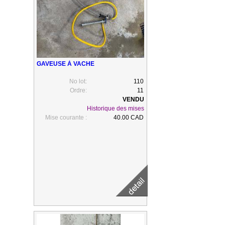
GAVEUSE À VACHE
No lot:
110
Ordre:
11
Historique des mises
Mise courante :
40.00 CAD