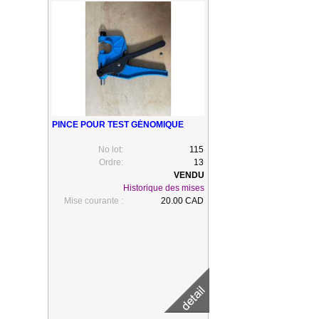
PINCE POUR TEST GÉNOMIQUE
No lot:
115
Ordre:
13
Historique des mises
Mise courante :
20.00 CAD