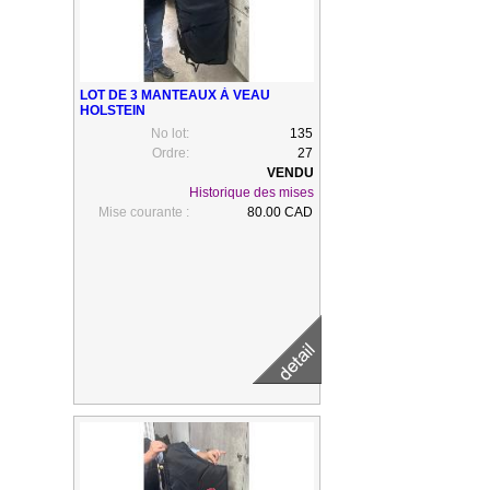
LOT DE 3 MANTEAUX À VEAU
HOLSTEIN
No lot:
135
Ordre:
27
Historique des mises
Mise courante :
80.00 CAD