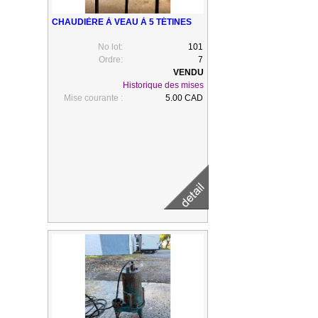
CHAUDIÈRE À VEAU À 5 TÉTINES
No lot:
101
Ordre:
7
Historique des mises
Mise courante :
5.00 CAD