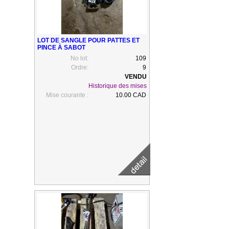
LOT DE SANGLE POUR PATTES ET
PINCE À SABOT
No lot:
109
Ordre:
9
Historique des mises
Mise courante :
10.00 CAD