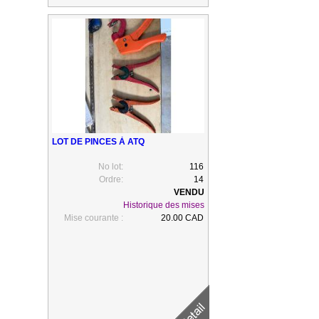
LOT DE PINCES À ATQ
No lot:
116
Ordre:
14
Historique des mises
Mise courante :
20.00 CAD