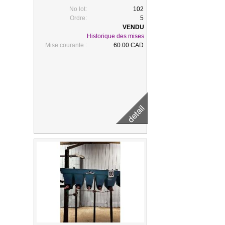
No lot:
102
Ordre:
5
Historique des mises
Mise courante :
60.00 CAD