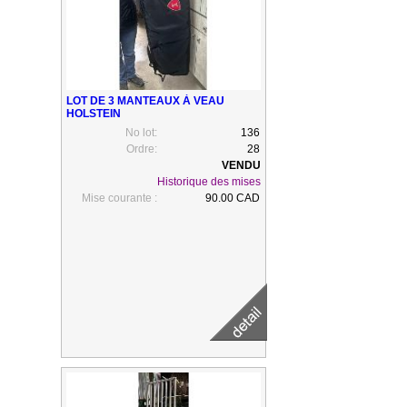
LOT DE 3 MANTEAUX À VEAU
HOLSTEIN
No lot:
136
Ordre:
28
Historique des mises
Mise courante :
90.00 CAD