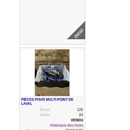
PIÈCES POUR MULTI-POINT DE
LAVAL
No lot:
120
Ordre:
20
Historique des mises