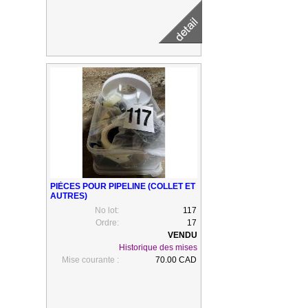
PIÈCES POUR PIPELINE (COLLET ET
AUTRES)
No lot:
117
Ordre:
17
Historique des mises
Mise courante :
70.00 CAD