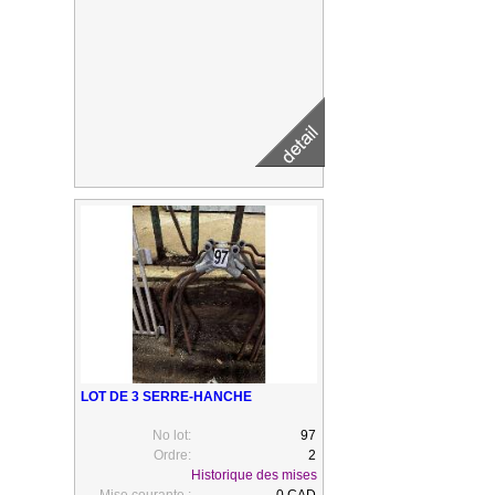
LOT DE 3 SERRE-HANCHE
No lot:
97
Ordre:
2
Historique des mises
Mise courante :
0 CAD