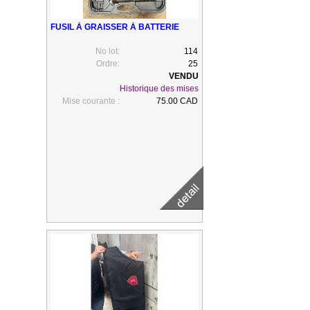
FUSIL À GRAISSER À BATTERIE
No lot:
114
Ordre:
25
Historique des mises
Mise courante :
75.00 CAD