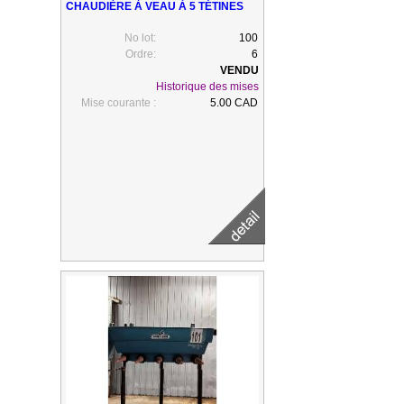
CHAUDIÈRE À VEAU À 5 TÉTINES
No lot:
100
Ordre:
6
Historique des mises
Mise courante :
5.00 CAD