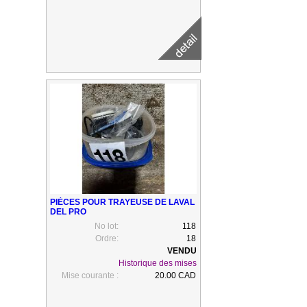
PIÈCES POUR TRAYEUSE DE LAVAL
DEL PRO
No lot:
118
Ordre:
18
Historique des mises
Mise courante :
20.00 CAD