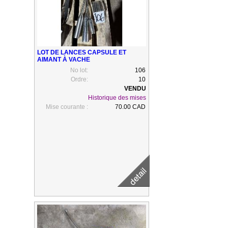
LOT DE LANCES CAPSULE ET
AIMANT À VACHE
No lot:
106
Ordre:
10
Historique des mises
Mise courante :
70.00 CAD