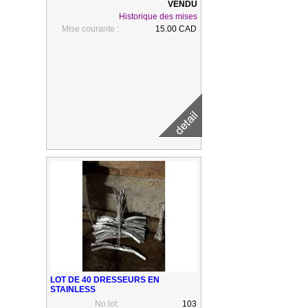
Historique des mises
Mise courante :
15.00 CAD
LOT DE 40 DRESSEURS EN
STAINLESS
No lot:
103