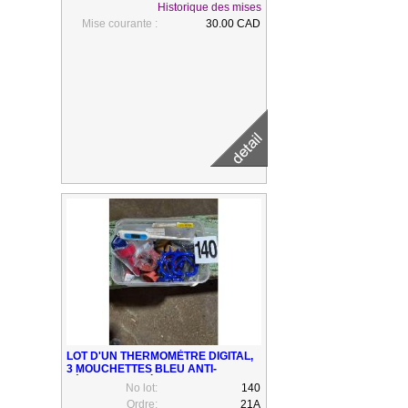
Historique des mises
Mise courante :
30.00 CAD
LOT D'UN THERMOMÈTRE DIGITAL,
3 MOUCHETTES BLEU ANTI-
TÉTAGE, SUCE À BIBERON
No lot:
140
Ordre:
21A