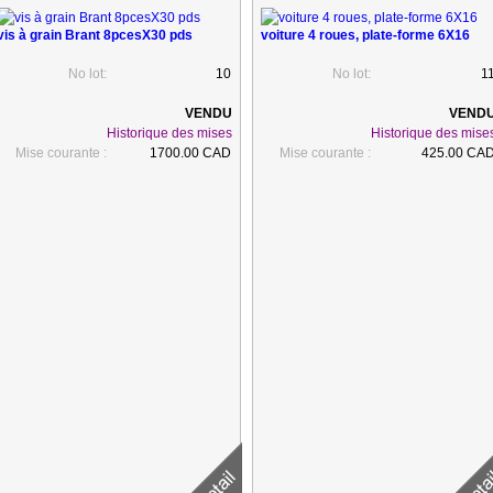
vis à grain Brant 8pcesX30 pds
voiture 4 roues, plate-forme 6X16
No lot:
10
No lot:
1
Historique des mises
Historique des mise
Mise courante :
1700.00 CAD
Mise courante :
425.00 CA