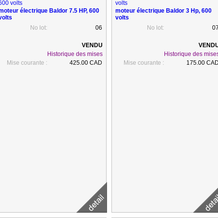
moteur électrique Baldor 7.5 HP, 600
moteur électrique Baldor 3 Hp, 600
volts
volts
No lot:
06
No lot:
0
Historique des mises
Historique des mise
Mise courante :
425.00 CAD
Mise courante :
175.00 CA