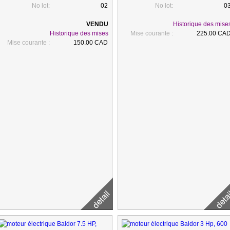
No lot:
02
No lot:
0
Historique des mise
Historique des mises
Mise courante :
225.00 CA
Mise courante :
150.00 CAD