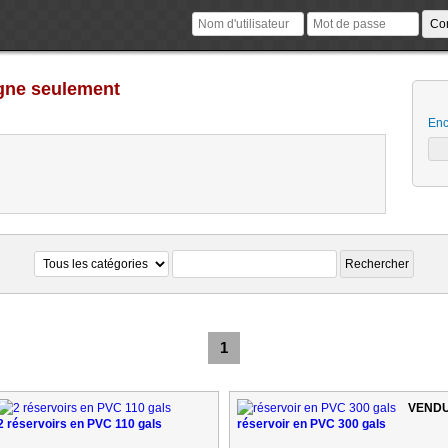
igne seulement
Enc
1
2 réservoirs en PVC 110 gals
réservoir en PVC 300 gals