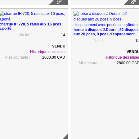
charrue IH 720, 5 raies aux 16 pces,
s.porté
herse à disques J.Deere , 52 disques
aux 20 pces, 9 pces d'espacement
No lot:
14
avec pesées et cylindre
No lot:
1
Historique des mises
Mise courante :
2000.00 CAD
Historique des mise
Mise courante :
2800.00 CA