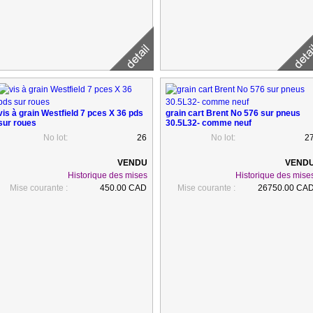
vis à grain Westfield 7 pces X 36 pds
grain cart Brent No 576 sur pneus
sur roues
30.5L32- comme neuf
No lot:
26
No lot:
2
Historique des mises
Historique des mise
Mise courante :
450.00 CAD
Mise courante :
26750.00 CA